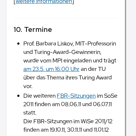
[
weitere Informationen
]
10. Termine
Prof. Barbara Liskov, MIT-Professorin
und Turing-Award-Gewinnerin,
wurde vom MPI eingeladen und trägt
am 23.5. um 16:00 Uhr
an der TU
über das Thema ihres Turing Award
vor.
Die weiteren
FBR-Sitzungen
im SoSe
2011 finden am 08.06.11 und 06.07.11
statt.
Die FBR-Sitzungen im WiSe 2011/12
finden am 19.10.11, 30.11.11 und 11.01.12