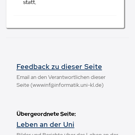
statt.
Feedback zu dieser Seite
Email an den Verantwortlichen dieser
Seite (wwwinf@informatik.uni-kl.de)
Übergeordnete Seite:
Leben an der Uni
Bilder und Berichte über das Leben an der