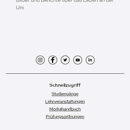
Uni
Instagram
Facebook
Twitter
YouTube
LinkedIn
Schnellzugriff
Studiengänge
Lehrveranstaltungen
Modulhandbuch
Prüfungsordnungen