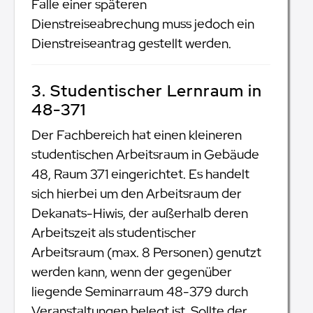
Falle einer späteren
Dienstreiseabrechung muss jedoch ein
Dienstreiseantrag gestellt werden.
3. Studentischer Lernraum in
48-371
Der Fachbereich hat einen kleineren
studentischen Arbeitsraum in Gebäude
48, Raum 371 eingerichtet. Es handelt
sich hierbei um den Arbeitsraum der
Dekanats-Hiwis, der außerhalb deren
Arbeitszeit als studentischer
Arbeitsraum (max. 8 Personen) genutzt
werden kann, wenn der gegenüber
liegende Seminarraum 48-379 durch
Veranstaltungen belegt ist. Sollte der