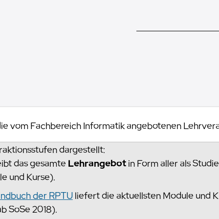
 die vom Fachbereich Informatik angebotenen Lehrver
aktionsstufen dargestellt:
ibt das gesamte
Lehrangebot
in Form aller als Stud
e und Kurse).
andbuch der RPTU
liefert die aktuellsten Module und 
ab SoSe 2018).