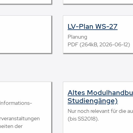
LV-Plan WS-27
Planung
PDF (264kB, 2026-06-12)
Altes Modulhandbu
Studiengänge)
Informations-
Nur noch relevant für die 
ehrveranstaltungen
(bis SS2018).
heiten der