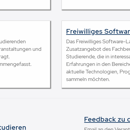
Freiwilliges Softw
tudierenden
Das Freiwilliges Software-L
ranstaltungen und
Zusatzangebot des Fachbere
agt.
Studierende, die in interes
sammengefasst.
Erfahrungen in den Bereich
aktuelle Technologien, Pro
sammeln möchten.
Feedback zu d
tudieren
Email an den Verant