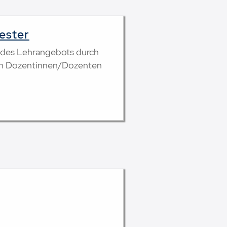
ester
 des Lehrangebots durch
on Dozentinnen/Dozenten