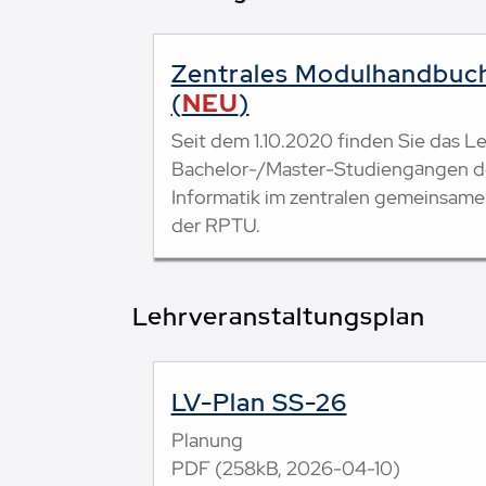
Zentrales Modulhandbuc
(
NEU
)
Seit dem 1.10.2020 finden Sie das L
Bachelor-/Master-Studiengängen d
Informatik im zentralen gemeinsa
der RPTU.
Lehrveranstaltungsplan
LV-Plan SS-26
Planung
PDF (258kB, 2026-04-10)