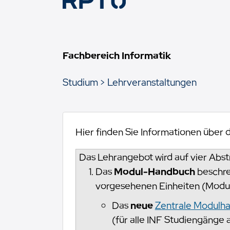
Fachbereich Informatik
Studium
Lehrveranstaltungen
Hier finden Sie Informationen über
Das Lehrangebot wird auf vier Abstr
Das
Modul-Handbuch
beschre
vorgesehenen Einheiten (Modul
Das
neue
Zentrale Modulh
(für alle INF Studiengänge 