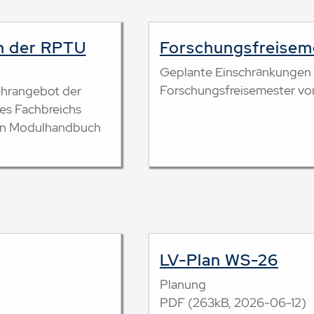
h der RPTU
Forschungsfreisem
Geplante Einschränkungen
Forschungsfreisemester v
ehrangebot der
es Fachbreichs
men Modulhandbuch
LV-Plan WS-26
Planung
PDF (263kB, 2026-06-12)