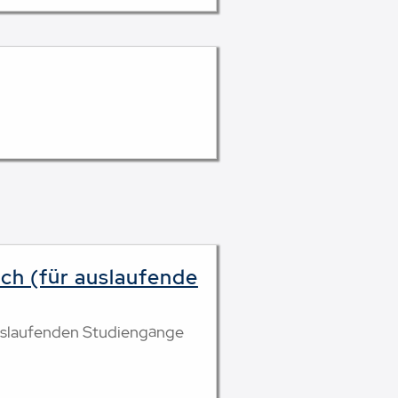
ch (für auslaufende
auslaufenden Studiengänge