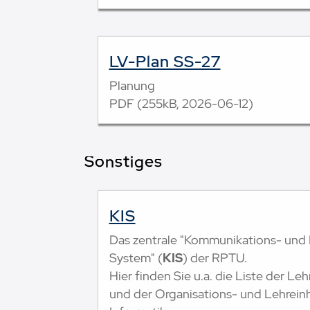
LV-Plan SS-27
Planung
PDF (255kB, 2026-06-12)
Sonstiges
KIS
Das zentrale "Kommunikations- und 
System" (
KIS
) der RPTU.
Hier finden Sie u.a. die Liste der L
und der Organisations- und Lehrein