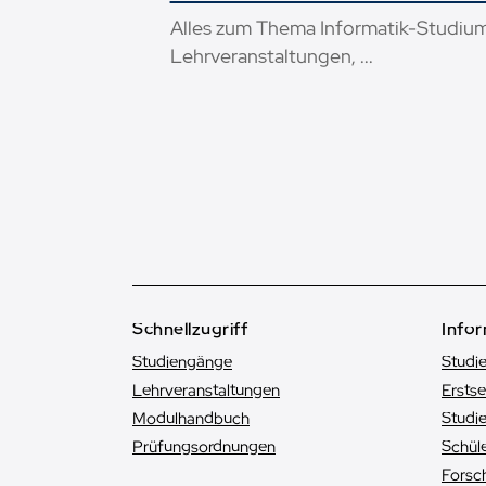
Alles zum Thema Informatik-Studium
Lehrveranstaltungen, ...
Schnellzugriff
Infor
Studiengänge
Studi
Lehrveranstaltungen
Ersts
Modulhandbuch
Studie
Prüfungsordnungen
Schüle
Forsc