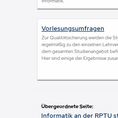
Informatik.
Vorlesungsumfragen
Zur Qualitätsicherung werden die S
regelmäßig zu den einzelnen Lehrve
dem gesamten Studienangebot befr
Hier sind einige der Ergebnisse zu
Übergeordnete Seite:
Informatik an der RPTU s