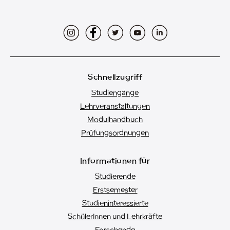
Instagram
Facebook
Twitter
YouTube
LinkedIn
Schnellzugriff
Studiengänge
Lehrveranstaltungen
Modulhandbuch
Prüfungsordnungen
Informationen für
Studierende
Erstsemester
Studien­interessierte
SchülerInnen und Lehrkräfte
Forschende