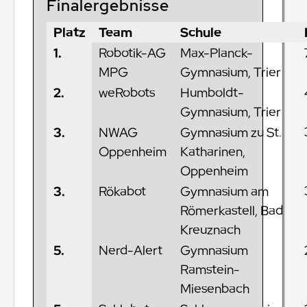
Finalergebnisse
Platz
Team
Schule
1.
Robotik-AG
Max-Planck-
MPG
Gymnasium, Trier
2.
weRobots
Humboldt-
Gymnasium, Trier
3.
NWAG
Gymnasium zu St.
Oppenheim
Katharinen,
Oppenheim
3.
Rökabot
Gymnasium am
Römerkastell, Bad
Kreuznach
5.
Nerd-Alert
Gymnasium
Ramstein-
Miesenbach