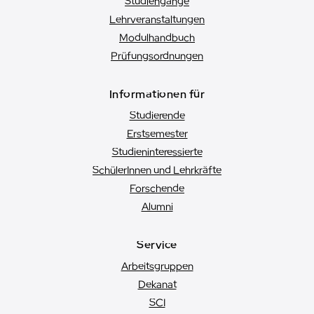
Studiengänge
Lehrveranstaltungen
Modulhandbuch
Prüfungsordnungen
Informationen für
Studierende
Erstsemester
Studien­interessierte
SchülerInnen und Lehrkräfte
Forschende
Alumni
Service
Arbeitsgruppen
Dekanat
SCI