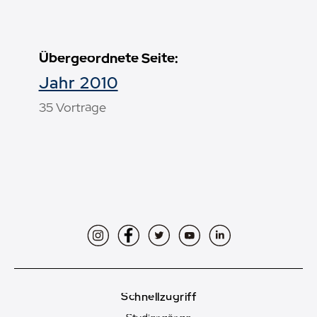
Übergeordnete Seite:
Jahr 2010
35 Vorträge
Instagram
Facebook
Twitter
YouTube
LinkedIn
Schnellzugriff