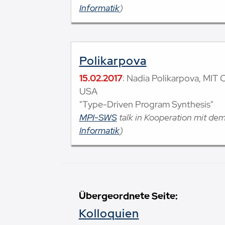
Informatik
)
Polikarpova
15.02.2017
: Nadia Polikarpova, MIT
USA
"Type-Driven Program Synthesis"
MPI-SWS
talk in Kooperation mit de
Informatik
)
Übergeordnete Seite:
Kolloquien