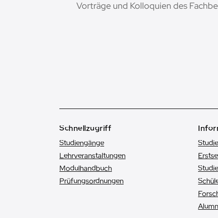
Vorträge und Kolloquien des Fachber
Schnellzugriff
Infor
Studiengänge
Studi
Lehrveranstaltungen
Ersts
Modulhandbuch
Studie
Prüfungsordnungen
Schüle
Forsc
Alumn