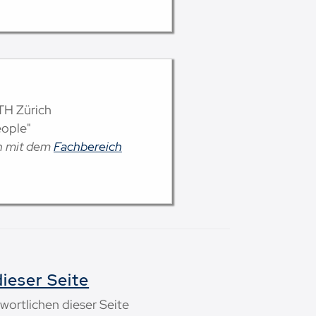
ETH Zürich
eople"
on mit dem
Fachbereich
ieser Seite
wortlichen dieser Seite