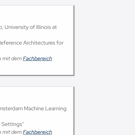
 University of Illinois at
eference Architectures for
on mit dem
Fachbereich
 Amsterdam Machine Learning
e Settings"
on mit dem
Fachbereich