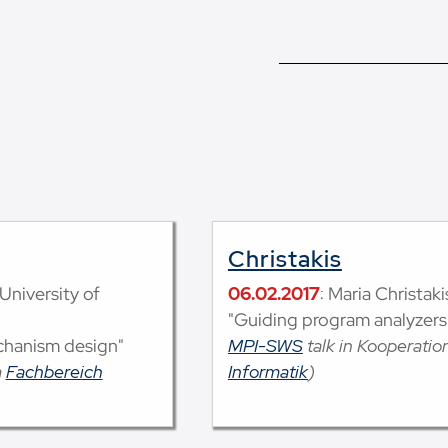
Christakis
University of
06.02.2017
: Maria Christaki
"Guiding program analyzers
chanism design"
MPI-SWS
talk in Kooperati
m
Fachbereich
Informatik
)