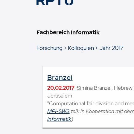
Fachbereich Informatik
Forschung
Kolloquien
Jahr 2017
Branzei
20.02.2017
: Simina Branzei, Hebrew 
Jerusalem
"Computational fair division and me
MPI-SWS
talk in Kooperation mit de
Informatik
)