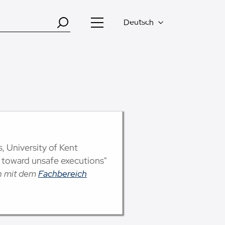
Deutsch
s, University of Kent
 toward unsafe executions"
on mit dem
Fachbereich