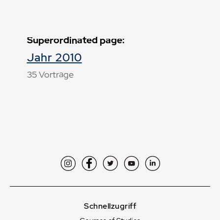
Superordinated page:
Jahr 2010
35 Vorträge
Instagram
Facebook
Twitter
YouTube
LinkedIn
Schnellzugriff