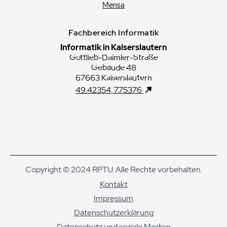
Mensa
Fachbereich Informatik
Informatik in Kaiserslautern
Gottlieb-Daimler-Straße
Gebäude 48
67663 Kaiserslautern
49.42354, 7.75376
Copyright © 2024 RPTU. Alle Rechte vorbehalten.
Kontakt
Impressum
Datenschutzerklärung
Datenschutz und soziale Medien