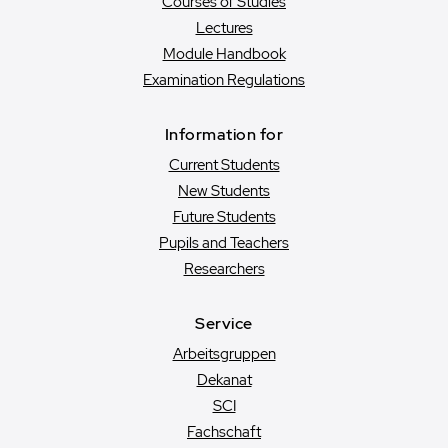
Courses of Studies
Lectures
Module Handbook
Examination Regulations
Information for
Current Students
New Students
Future Students
Pupils and Teachers
Researchers
Service
Arbeitsgruppen
Dekanat
SCI
Fachschaft