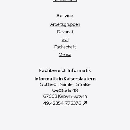
Service
Arbeitsgruppen
Dekanat
SCI
Fachschaft
Mensa
Fachbereich Informatik
Informatik in Kaiserslautern
Gottlieb-Daimler-Straße
Gebäude 48
67663 Kaiserslautern
49.42354, 7.75376