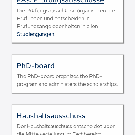
Die Prüfungsausschüsse organisieren die
Prüfungen und entscheiden in
Prüfungsangelegenheiten in allen
Studiengängen
.
PhD-board
The PhD-board organizes the PhD-
program and administers the scholarships.
Haushaltsausschuss
Der Haushaltsauschuss entscheidet über
die Mittelverteilung im Fachbereich.