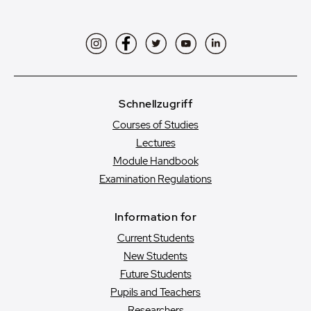
Instagram
Facebook
Twitter
YouTube
LinkedIn
Schnellzugriff
Courses of Studies
Lectures
Module Handbook
Examination Regulations
Information for
Current Students
New Students
Future Students
Pupils and Teachers
Researchers