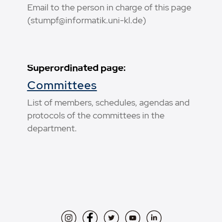
Email to the person in charge of this page
(stumpf@informatik.uni-kl.de)
Superordinated page:
Committees
List of members, schedules, agendas and
protocols of the committees in the
department.
Instagram
Facebook
Twitter
YouTube
LinkedIn