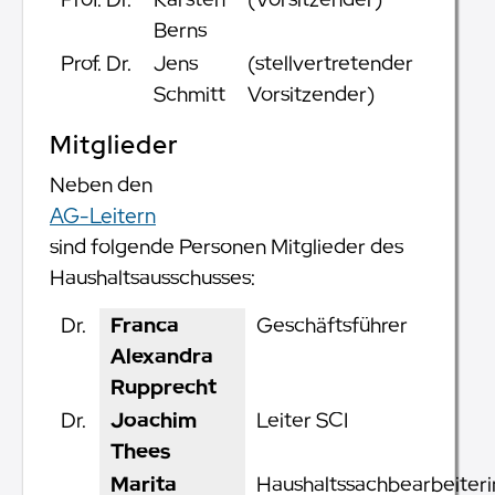
Berns
Prof. Dr.
Jens
(stellvertretender
Schmitt
Vorsitzender)
Mitglieder
Neben den
AG-Leitern
sind folgende Personen Mitglieder des
Haushaltsausschusses:
Dr.
Franca
Geschäftsführer
Alexandra
Rupprecht
Dr.
Joachim
Leiter SCI
Thees
Marita
Haushaltssachbearbeiteri