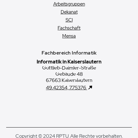
Arbeitsgruppen
Dekanat
SCI
Fachschaft
Mensa
Fachbereich Informatik
Informatik in Kaiserslautern
Gottlieb-Daimler-Straße
Gebäude 48
67663 Kaiserslautern
49.42354, 7.75376
Copyright © 2024 RPTU. Alle Rechte vorbehalten.