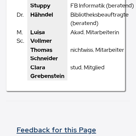
Stuppy
FB Informatik (beratend)
Dr.
Hähndel
Bibliotheksbeauftragte
(beratend)
M.
Luisa
Akad. Mitarbeiterin
Sc.
Vollmer
Thomas
nichtwiss. Mitarbeiter
Schneider
Clara
stud. Mitglied
Grebenstein
Feedback for this Page