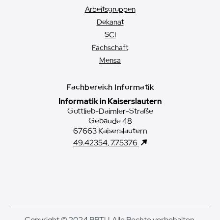
Arbeitsgruppen
Dekanat
SCI
Fachschaft
Mensa
Fachbereich Informatik
Informatik in Kaiserslautern
Gottlieb-Daimler-Straße
Gebäude 48
67663 Kaiserslautern
49.42354, 7.75376
Copyright © 2024 RPTU. Alle Rechte vorbehalten.