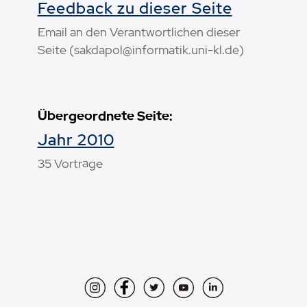
Feedback zu dieser Seite
Email an den Verantwortlichen dieser
Seite (sakdapol@informatik.uni-kl.de)
Übergeordnete Seite:
Jahr 2010
35 Vorträge
Instagram
Facebook
Twitter
YouTube
LinkedIn