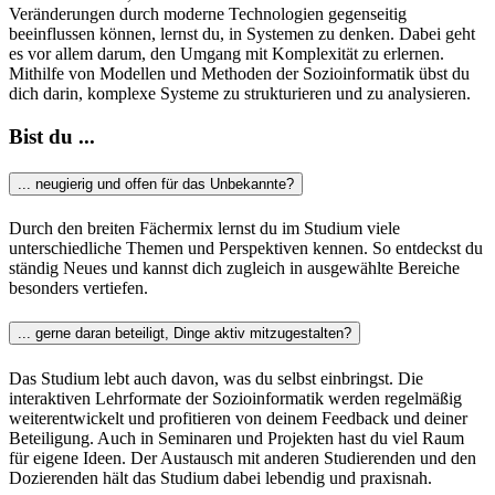
Veränderungen durch moderne Technologien gegenseitig
beeinflussen können, lernst du, in Systemen zu denken. Dabei geht
es vor allem darum, den Umgang mit Komplexität zu erlernen.
Mithilfe von Modellen und Methoden der Sozioinformatik übst du
dich darin, komplexe Systeme zu strukturieren und zu analysieren.
Bist du ...
... neugierig und offen für das Unbekannte?
Durch den breiten Fächermix lernst du im Studium viele
unterschiedliche Themen und Perspektiven kennen. So entdeckst du
ständig Neues und kannst dich zugleich in ausgewählte Bereiche
besonders vertiefen.
... gerne daran beteiligt, Dinge aktiv mitzugestalten?
Das Studium lebt auch davon, was du selbst einbringst. Die
interaktiven Lehrformate der Sozioinformatik werden regelmäßig
weiterentwickelt und profitieren von deinem Feedback und deiner
Beteiligung. Auch in Seminaren und Projekten hast du viel Raum
für eigene Ideen. Der Austausch mit anderen Studierenden und den
Dozierenden hält das Studium dabei lebendig und praxisnah.