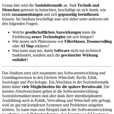
Genau hier setzt die
Sozioinformatik
an. Statt
Technik und
Menschen
getrennt zu betrachten, beschäftigt sie sich damit, wie
beide
zusammenhängen
und sich
gegenseitig beeinflussen
können. Im Studium beschäftigt man sich daher unter anderem mit
den folgenden Fragen:
Welche
gesellschaftlichen Auswirkungen
kann die
Einführung
neuer Technologien
mit sich bringen?
Wie lassen sich Phänomene wie
Filterblasen
,
Doomscrolling
oder
AI Slop
erklären?
Was kann man tun, damit
Software
nicht nur technisch
funktioniert, sondern auch die
gewünschte Wirkung
entfaltet
?
Das Studium setzt sich zusammen aus Softwareentwicklung und
Grundlagenwissen in den Fächern Wirtschaft, Recht, Ethik,
Soziologie und Psychologie. Ein Abschluss in der Sozioinformatik
bietet daher
viele Möglichkeiten für die spätere Berufswahl
. Die
meisten Absolvent:innen gehen in die Softwareentwicklung;
Sozioinformatiker:innen sind aber dank ihrer interdisziplinären
Ausbildung auch in Politik, Verwaltung und Wirtschaft sehr gefragt,
weil sie gut mit komplexen Systemen und Problemen umgehen
können. So kann man zum Beispiel statt in der Softwareentwicklung