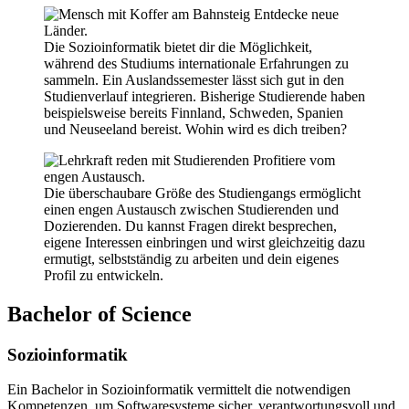
Entdecke neue
Länder.
Die Sozioinformatik bietet dir die Möglichkeit,
während des Studiums internationale Erfahrungen zu
sammeln. Ein Auslandssemester lässt sich gut in den
Studienverlauf integrieren. Bisherige Studierende haben
beispielsweise bereits Finnland, Schweden, Spanien
und Neuseeland bereist. Wohin wird es dich treiben?
Profitiere vom
engen Austausch.
Die überschaubare Größe des Studiengangs ermöglicht
einen engen Austausch zwischen Studierenden und
Dozierenden. Du kannst Fragen direkt besprechen,
eigene Interessen einbringen und wirst gleichzeitig dazu
ermutigt, selbstständig zu arbeiten und dein eigenes
Profil zu entwickeln.
Bachelor of Science
Sozioinformatik
Ein Bachelor in Sozioinformatik vermittelt die notwendigen
Kompetenzen, um Softwaresysteme sicher, verantwortungsvoll und