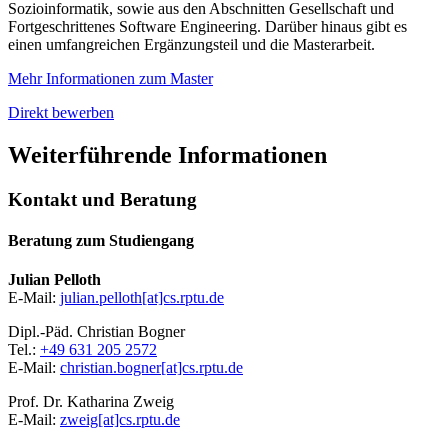
Sozioinformatik, sowie aus den Abschnitten Gesellschaft und
Fortgeschrittenes Software Engineering. Darüber hinaus gibt es
einen umfangreichen Ergänzungsteil und die Masterarbeit.
Mehr Informationen zum Master
Direkt bewerben
Weiterführende Informationen
Kontakt und Beratung
Beratung zum Studiengang
Julian Pelloth
E-Mail:
julian.pelloth[at]cs.rptu.de
Dipl.-Päd. Christian Bogner
Tel.:
+49 631 205 2572
E-Mail:
christian.bogner[at]cs.rptu.de
Prof. Dr. Katharina Zweig
E-Mail:
zweig[at]cs.rptu.de