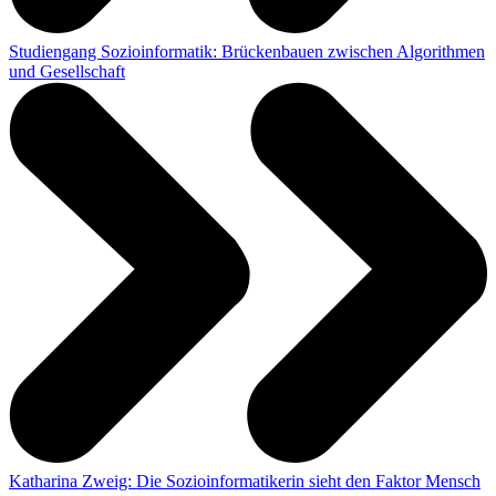
Studiengang Sozioinformatik: Brückenbauen zwischen Algorithmen
und Gesellschaft
Katharina Zweig: Die Sozioinformatikerin sieht den Faktor Mensch