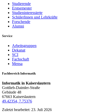
Studierende
Erstsemester
Studieninteressierte
SchülerInnen und Lehrkräfte
Forschende
Alumni
Service
Arbeitsgruppen
Dekanat
SCI
Fachschaft
Mensa
Fachbereich Informatik
Informatik in Kaiserslautern
Gottlieb-Daimler-Straße
Gebäude 48
67663 Kaiserslautern
49.42354, 7.75376
Zuletzt bearbeitet:
23. Juli 2026