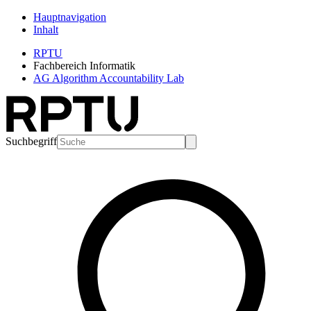
Hauptnavigation
Inhalt
RPTU
Fachbereich Informatik
AG Algorithm Accountability Lab
Suchbegriff