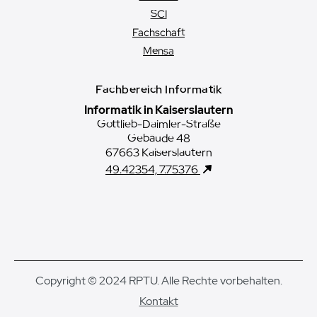
SCI
Fachschaft
Mensa
Fachbereich Informatik
Informatik in Kaiserslautern
Gottlieb-Daimler-Straße
Gebäude 48
67663 Kaiserslautern
49.42354, 7.75376
Copyright © 2024 RPTU. Alle Rechte vorbehalten.
Kontakt