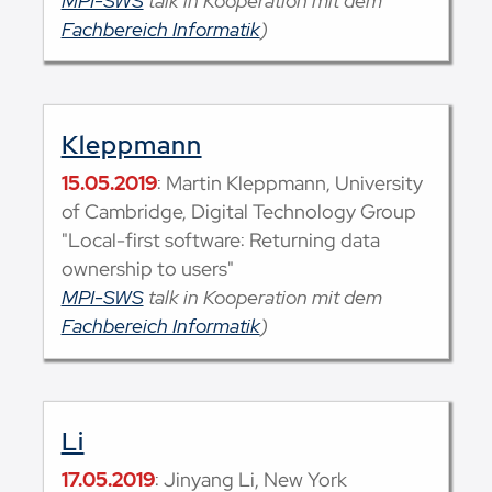
MPI-SWS
talk in Kooperation mit dem
Fachbereich Informatik
)
Kleppmann
15.05.2019
: Martin Kleppmann, University
of Cambridge, Digital Technology Group
"Local-first software: Returning data
ownership to users"
MPI-SWS
talk in Kooperation mit dem
Fachbereich Informatik
)
Li
17.05.2019
: Jinyang Li, New York