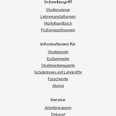
Schnellzugriff
Studiengänge
Lehrveranstaltungen
Modulhandbuch
Prüfungsordnungen
Informationen für
Studierende
Erstsemester
Studien­interessierte
SchülerInnen und Lehrkräfte
Forschende
Alumni
Service
Arbeitsgruppen
Dekanat