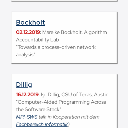
Bockholt
02.12.2019
: Mareike Bockholt, Algorithm
Accountability Lab
"Towards a process-driven network
analysis"
Dillig
16.12.2019
: Işıl Dillig, CSU of Texas, Austin
"Computer-Aided Programming Across
the Software Stack"
MPI-SWS
talk in Kooperation mit dem
Fachbereich Informatik
)